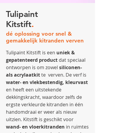
Tulipaint
Kitstift
.
dé oplossing voor snel &
gemakkelijk kitranden verven
Tulipaint Kitstift is een
uniek &
gepatenteerd product
dat speciaal
ontworpen is om zowel
siliconen-
als acrylaatkit
te verven. De verf is
water- en vlekbestendig, kleurvast
en heeft een uitstekende
dekkingskracht, waardoor zelfs de
ergste verkleurde kitranden in één
handomdraai er weer als nieuw
uitzien. Kitstift is geschikt voor
wand- en vloerkitranden
in ruimtes