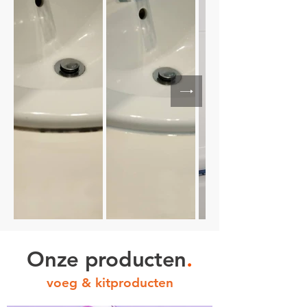
Onze
producten
.
voeg & kitproducten