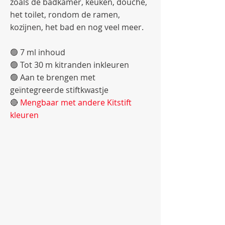
zoals de badkamer, keuken, douche,
het toilet, rondom de ramen,
kozijnen, het bad en nog veel meer.
🟢 7 ml inhoud
🟢 Tot 30 m kitranden inkleuren
🟢 Aan te brengen met
geïntegreerde stiftkwastje
🔴
Mengbaar met andere Kitstift
kleuren