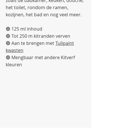
zoals de badkamer, keuken, douche,
het toilet, rondom de ramen,
kozijnen, het bad en nog veel meer.
🟢 125 ml inhoud
🟢 Tot 250 m kitranden verven
🟢 Aan te brengen met
Tulipaint
kwasten
🟢 Mengbaar met andere Kitverf
kleuren