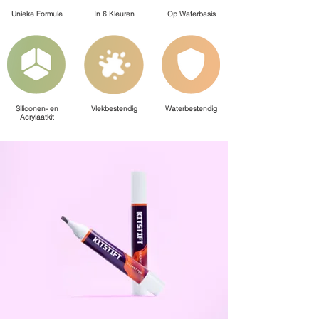
Unieke Formule
In 6 Kleuren
Op Waterbasis
Siliconen- en
Vlekbestendig
Waterbestendig
Acrylaatkit