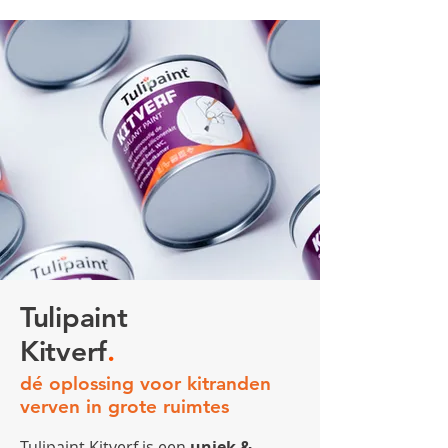
Tulipaint
Kitverf
.
dé oplossing voor kitranden
verven in grote ruimtes
Tulipaint Kitverf is een
uniek &