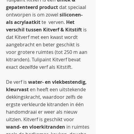
gepatenteerd product
dat speciaal
ontworpen is om zowel
siliconen-
als acrylaatkit
te verven.
Het
verschil tussen Kitverf & Kitstift
is
dat Kitverf met een kwast wordt
aangebracht en beter geschikt is
voor grotere ruimtes (tot 250 m aan
kitranden). Tulipaint Kitverf bevat
exact dezelfde verf als Kitstift.
De verf is
water- en vlekbestendig,
kleurvast
en heeft een uitstekende
dekkingskracht, waardoor zelfs de
ergste verkleurde kitranden in één
handomdraai er weer als nieuw
uitzien. Kitverf is geschikt voor
wand- en vloerkitranden
in ruimtes