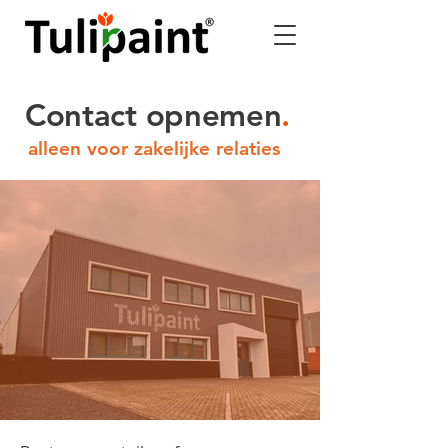
Contact opnemen
.
alleen voor zakelijke relaties