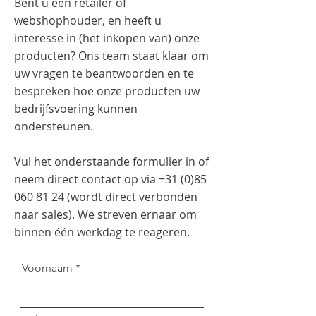
Bent u een retailer of
webshophouder, en heeft u
interesse in (het inkopen van) onze
producten? Ons team staat klaar om
uw vragen te beantwoorden en te
bespreken hoe onze producten uw
bedrijfsvoering kunnen
ondersteunen.
Vul het onderstaande formulier in of
neem direct contact op via
+31 (0)85
060 81 24
(wordt direct verbonden
naar sales). We streven ernaar om
binnen één werkdag te reageren.
Voornaam